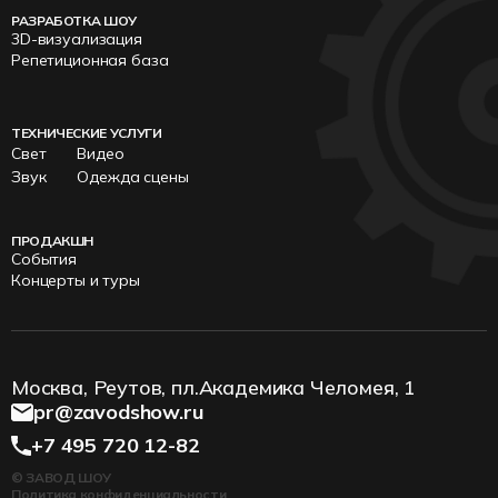
РАЗРАБОТКА ШОУ
3D-визуализация
Репетиционная база
ТЕХНИЧЕСКИЕ УСЛУГИ
Свет
Видео
Звук
Одежда сцены
ПРОДАКШН
События
Концерты и туры
Москва, Реутов, пл.Академика Челомея, 1
pr@zavodshow.ru
+7 495 720 12-82
© ЗАВОД ШОУ
Политика конфиденциальности