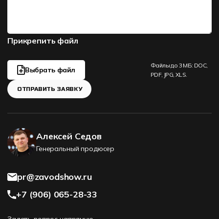
Прикрепить файл
Файлы до 3 МБ: DOC,
Выбрать файл
PDF, JPG, XLS.
ОТПРАВИТЬ ЗАЯВКУ
Алексей Седов
Генеральный продюсер
pr@zavodshow.ru
+7 (906) 065-28-33
Задать вопрос напрямую