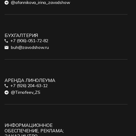
@afonnikova_irina_zavodshow
БУХГАЛТЕРИЯ
+7 (906)-051-72-82
buh@zavodshow.ru
АРЕНДА ЛИНОЛЕУМА
+7 (926) 204-63-12
@Timofeev_ZS
ИНФОРМАЦИОННОЕ
ОБЕСПЕЧЕНИЕ, РЕКЛАМА;