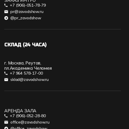
ЗАКАЗ ИНТРО
+7 (906)-051-78-79
pr@zavodshow.ru
@pr_zavodshow
СКЛАД (24 ЧАСА)
г. Москва, Реутов,
пл.Академика Челомея
+7 964 578-17-00
sklad@zavodshow.ru
АРЕНДА ЗАЛА
+7 (906)-052-28-80
office@zavodshow.ru
@office_zavodshow